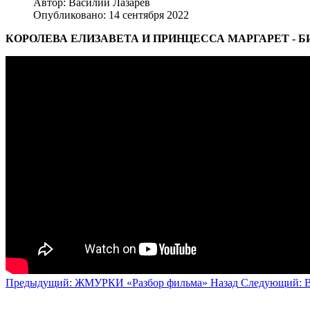
Автор:
Василий Лазарев
Опубликовано: 14 сентября 2022
КОРОЛЕВА ЕЛИЗАВЕТА И ПРИНЦЕССА МАРГАРЕТ - 
Предыдущий: ЖМУРКИ «Разбор фильма»
Назад
Следующий: В